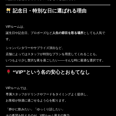
記念日・特別な日に選ばれる理由
VIPルームは、
誕生日や記念日、プロポーズなど
人生の節目を彩る場所
としても人気で
す。
シャンパンタワーやサプライズ演出など、
店舗によってはスタッフが特別なプランを用意してくれることも。
いつもより少し贅沢な夜を過ごしたい――そんな時に最適な選択です。
“VIP”という名の安心とおもてなし
VIPルームでは、
専属スタッフがドリンクやフードをタイミングよく提供し、
お客様が快適に過ごせるよう心を配ります。
「静かに飲みたい」「ゆっくり話したい」
その希望を叶えるのが、VIPルーム最大の魅力。