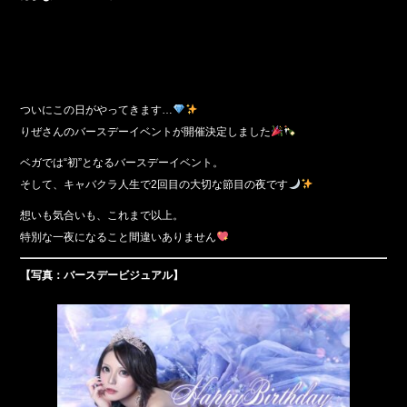
ついにこの日がやってきます…
りぜさんのバースデーイベントが開催決定しました
ベガでは“初”となるバースデーイベント。
そして、キャバクラ人生で2回目の大切な節目の夜です
想いも気合いも、これまで以上。
特別な一夜になること間違いありません
【写真：バースデービジュアル】