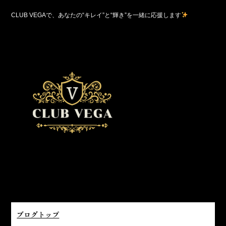
CLUB VEGAで、あなたの“キレイ”と“輝き”を一緒に応援します
ブログトップ