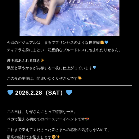
今回のビジュアルは、まるでプリンセスのような世界観
ティアラを身にまとい、幻想的なブルードレスに包まれたりぜさん。
透明感あふれる輝き
気品と華やかさが共存する一枚に仕上がっています
この夜の主役は、間違いなくりぜさんです
2026.2.28（SAT）
この日は、りぜさんにとって特別な一日。
ベガで迎える初めてのバースデーイベントです
これまで支えてくださった皆さまへの感謝の気持ちを込めて、
最高の笑顔でお迎えします