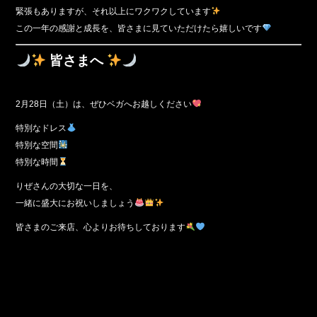
緊張もありますが、それ以上にワクワクしています
この一年の感謝と成長を、皆さまに見ていただけたら嬉しいです
皆さまへ
2月28日（土）は、ぜひベガへお越しください
特別なドレス
特別な空間
特別な時間
りぜさんの大切な一日を、
一緒に盛大にお祝いしましょう
皆さまのご来店、心よりお待ちしております